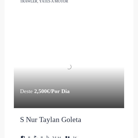
TRAWLER, YATES A MOTOR
Deste
2,500€/Por Dia
S Nur Taylan Goleta
Deste