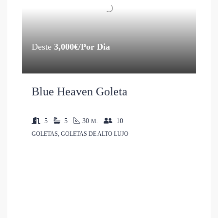
Deste
3,000€/Por Dia
Blue Heaven Goleta
5
5
30
10
M.
GOLETAS, GOLETAS DE ALTO LUJO