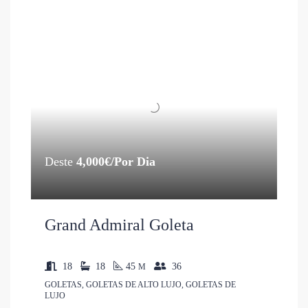
Deste
4,000€/Por Dia
Grand Admiral Goleta
18
18
45
36
M
GOLETAS, GOLETAS DE ALTO LUJO, GOLETAS DE
LUJO