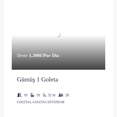
Deste
1,300€/Por Dia
Gümüş 1 Goleta
10
10
32
20
M
GOLETAS, GOLETAS ESTÁNDAR