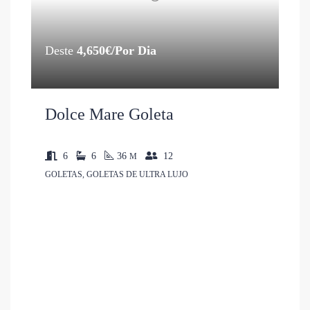
Deste
4,650€/Por Dia
Dolce Mare Goleta
6
6
36
12
M
GOLETAS, GOLETAS DE ULTRA LUJO