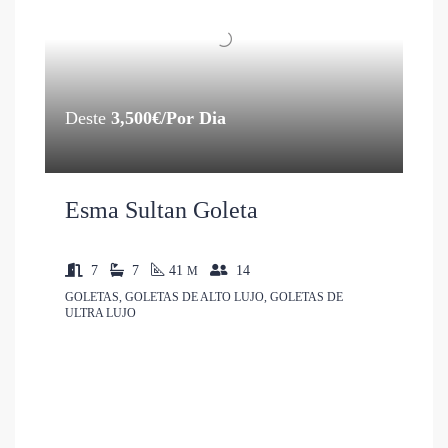
Deste
3,500€/Por Dia
Esma Sultan Goleta
7
7
41
14
M
GOLETAS, GOLETAS DE ALTO LUJO, GOLETAS DE
ULTRA LUJO