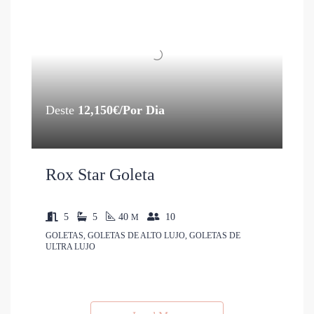
Deste
12,150€/Por Dia
Rox Star Goleta
5
5
40
10
M
GOLETAS, GOLETAS DE ALTO LUJO, GOLETAS DE
ULTRA LUJO