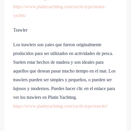
https://www.platinyachting.com/yacht-type/motor-
yachts/
Trawler
Los trawlers son yates que fueron originalmente
producidos para ser utilizados en actividades de pesca.
Suelen estar hechos de madera y son ideales para
aquellos que desean pasar mucho tiempo en el mar. Los
trawlers pueden ser simples y pequeños, o pueden ser
lujosos y modernos. Puedes hacer clic en el enlace para
ver los trawlers en Platin Yachting.
https://www.platinyachting.com/yacht-type/trawler/