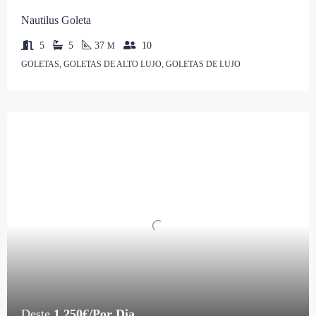
Nautilus Goleta
5
5
37
10
M
GOLETAS, GOLETAS DE ALTO LUJO, GOLETAS DE LUJO
Deste
1,250€/Por Dia