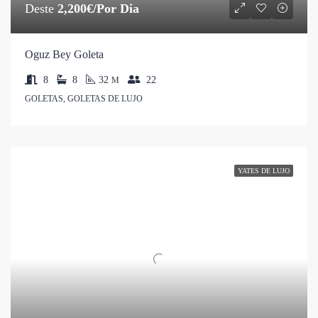
Deste
2,200€/Por Dia
Oguz Bey Goleta
8
8
32
22
M
GOLETAS, GOLETAS DE LUJO
YATES DE LUJO