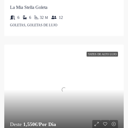
La Mia Stella Goleta
6
6
32
12
M
GOLETAS, GOLETAS DE LUJO
YATES DE ALTO LUJO
Deste
1,550€/Por Dia