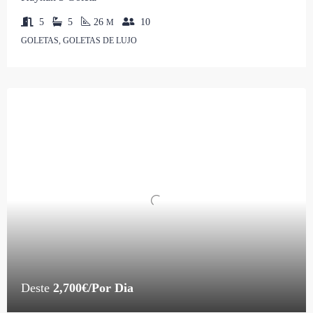
5
5
26
10
M
GOLETAS, GOLETAS DE LUJO
Deste
2,700€/Por Dia