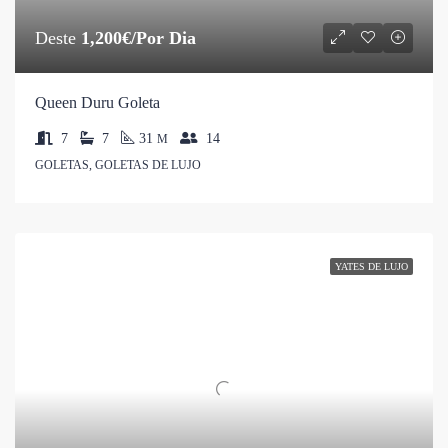
Deste
1,200€/Por Dia
Queen Duru Goleta
7
7
31
14
M
GOLETAS, GOLETAS DE LUJO
YATES DE LUJO