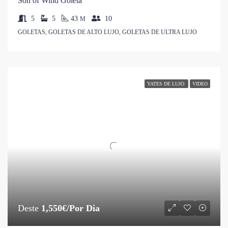
Son of Wind Goleta
5
5
43
10
M
GOLETAS, GOLETAS DE ALTO LUJO, GOLETAS DE ULTRA LUJO
YATES DE LUJO
VIDEO
Deste
1,550€/Por Dia