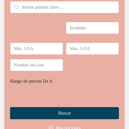
Rango de precios
De
A
Home
Alquiler de yates
Alquiler de yates en Bozburun
Buscar
Alquiler de yates en Bozburun
Mas opciones