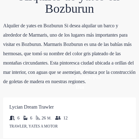
Bozburun
Alquiler de yates en Bozburun Si desea alquilar un barco y
alrededor de Marmaris, uno de los lugares más importantes para
visitar es Bozburun. Marmaris Bozburun es una de las bahías más
hermosas, que tomó su nombre del color gris plateado de las
montañas circundantes. Esta pintoresca ciudad ubicada a orillas del
Deste
mar interior, con aguas que se asemejan, destaca por la construcción
2,500€/Por
de goletas de madera en nuestras regiones.
Dia
Lycian Dream Trawler
6
6
26
12
M.
TRAWLER, YATES A MOTOR