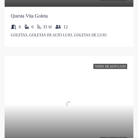
Questa Vita Goleta
6
6
33
12
M
GOLETAS, GOLETAS DE ALTO LUJO, GOLETAS DE LUJO
YATES DE ALTO LUJO