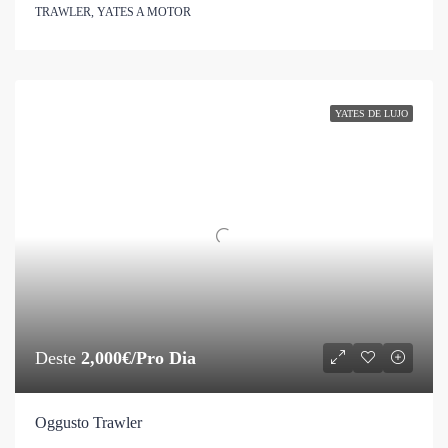
TRAWLER, YATES A MOTOR
YATES DE LUJO
Deste
2,000€/Pro Dia
Oggusto Trawler