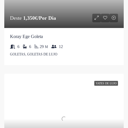
Deste
1,350€/Por Dia
Koray Ege Goleta
6
6
29
12
M
GOLETAS, GOLETAS DE LUJO
YATES DE LUJO