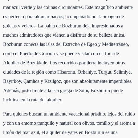
mar azul-verde y las colinas circundantes. Este magnífico ambiente
es perfecto para alquilar barcos, acompañado por la imagen de
goletas y veleros. La bahía de Bozburun deja impresionados a
muchos admiradores que vienen a disfrutar de su belleza única.
Bozburun conecta las islas del Estrecho de Egeo y Mediterráneo,
como el Puerto de Gorrion y se puede visitar con el Tour de
Alquiler de Bozukkale. Los recorridos por tierra incluyen otras
ciudades de la región como Hisaronu, Orhaniye, Turgut, Selimiye,
Bayırköy, Çamlıca y Kızılgöz, que son absolutamente imperdibles.
Además, justo frente a la isla griega de Simi, Bozburun puede
incluirse en la ruta del alquiler.
Para quienes buscan un ambiente vacacional prístino, lejos del ruido
y con un entorno tranquilo y natural con olivos, tomillo y el aroma a
limón del mar azul, el alquiler de yates en Bozburun es una