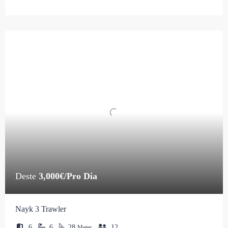
Deste
3,000€/Pro Dia
Nayk 3 Trawler
6
6
28
12
Meter