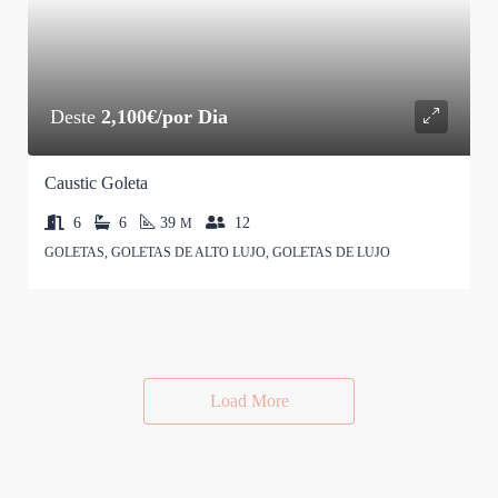
Deste
2,100€/por Dia
Caustic Goleta
6
6
39
12
M
GOLETAS, GOLETAS DE ALTO LUJO, GOLETAS DE LUJO
Load More