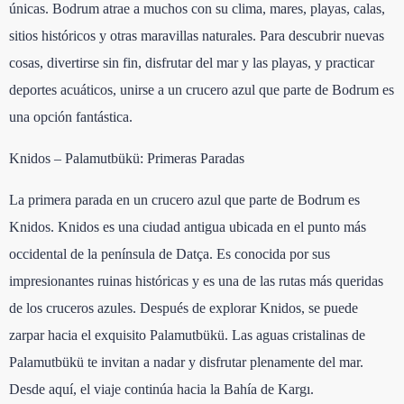
únicas. Bodrum atrae a muchos con su clima, mares, playas, calas,
sitios históricos y otras maravillas naturales. Para descubrir nuevas
cosas, divertirse sin fin, disfrutar del mar y las playas, y practicar
deportes acuáticos, unirse a un crucero azul que parte de Bodrum es
una opción fantástica.
Knidos – Palamutbükü: Primeras Paradas
La primera parada en un crucero azul que parte de Bodrum es
Knidos. Knidos es una ciudad antigua ubicada en el punto más
occidental de la península de Datça. Es conocida por sus
impresionantes ruinas históricas y es una de las rutas más queridas
de los cruceros azules. Después de explorar Knidos, se puede
zarpar hacia el exquisito Palamutbükü. Las aguas cristalinas de
Palamutbükü te invitan a nadar y disfrutar plenamente del mar.
Desde aquí, el viaje continúa hacia la Bahía de Kargı.