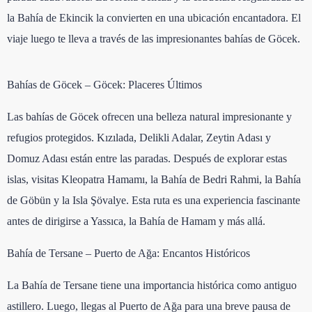
la Bahía de Ekincik la convierten en una ubicación encantadora. El
viaje luego te lleva a través de las impresionantes bahías de Göcek.
Bahías de Göcek – Göcek: Placeres Últimos
Las bahías de Göcek ofrecen una belleza natural impresionante y
refugios protegidos. Kızılada, Delikli Adalar, Zeytin Adası y
Domuz Adası están entre las paradas. Después de explorar estas
islas, visitas Kleopatra Hamamı, la Bahía de Bedri Rahmi, la Bahía
de Göbün y la Isla Şövalye. Esta ruta es una experiencia fascinante
antes de dirigirse a Yassıca, la Bahía de Hamam y más allá.
Bahía de Tersane – Puerto de Ağa: Encantos Históricos
La Bahía de Tersane tiene una importancia histórica como antiguo
astillero. Luego, llegas al Puerto de Ağa para una breve pausa de