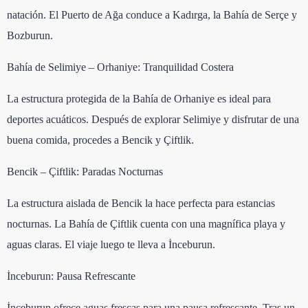
natación. El Puerto de Ağa conduce a Kadırga, la Bahía de Serçe y
Bozburun.
Bahía de Selimiye – Orhaniye: Tranquilidad Costera
La estructura protegida de la Bahía de Orhaniye es ideal para
deportes acuáticos. Después de explorar Selimiye y disfrutar de una
buena comida, procedes a Bencik y Çiftlik.
Bencik – Çiftlik: Paradas Nocturnas
La estructura aislada de Bencik la hace perfecta para estancias
nocturnas. La Bahía de Çiftlik cuenta con una magnífica playa y
aguas claras. El viaje luego te lleva a İnceburun.
İnceburun: Pausa Refrescante
İnceburun ofrece aguas frescas para una pausa refrescante. Tras un