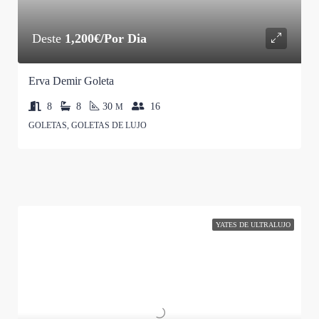
Deste
1,200€/Por Dia
Erva Demir Goleta
8
8
30
16
M
GOLETAS, GOLETAS DE LUJO
YATES DE ULTRALUJO