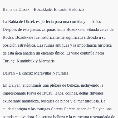
Bahía de Dirsek – Bozukkale: Encanto Histórico
La Bahía de Dirsek es perfecta para una comida y un baño.
Después de esta pausa, zarparás hacia Bozukkale. Situada cerca de
Rodas, Bozukkale fue históricamente significativa debido a su
posición estratégica. Las ruinas antiguas y la importancia histórica
de esta área añaden un encanto único. El viaje continúa hacia
Turunç, Kumlubük y Marmaris.
Dalyan – Ekincik: Maravillas Naturales
En Dalyan, encontrarás una plétora de belleza, incluyendo la
impresionante Playa de İztuzu, lagos, colinas, deltas fluviales,
exuberante naturaleza, bosques de pinos y el mar turquesa. La
ciudad antigua y las tortugas Caretta Caretta hacen de Dalyan una
parada cautivadora. La serena belleza y la estructura resguardada de