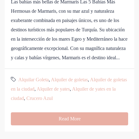
Las bahías más bellas de Marmaris Las 5 Bahías Más
Hermosas de Marmaris, con su mar azul y naturaleza
exuberante combinada en paisajes únicos, es uno de los
destinos turísticos más populares de Turquía. Su ubicación
en la intersección de los mares Egeo y Mediterráneo la hace
geográficamente excepcional. Con su magnífica naturaleza
y calas y bahías vírgenes, Marmaris es el destino ideal...
Alquilar Goleta
,
Alquiler de goletas
,
Alquiler de goletas
en la ciudad
,
Alquiler de yates
,
Alquiler de yates en la
ciudad
,
Crucero Azul
Read More