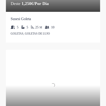
Deste
1,250€/Por Dia
Susesi Goleta
5
5
25
10
M
GOLETAS, GOLETAS DE LUJO