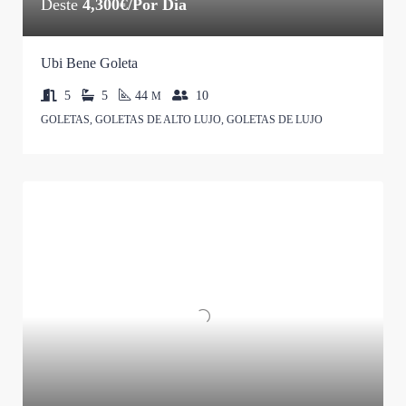
Deste
4,300€/Por Dia
Ubi Bene Goleta
5
5
44
10
M
GOLETAS, GOLETAS DE ALTO LUJO, GOLETAS DE LUJO