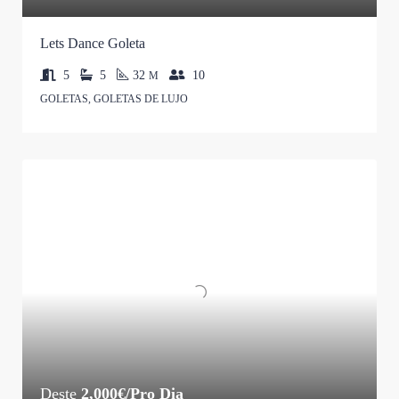
Lets Dance Goleta
5
5
32
10
M
GOLETAS, GOLETAS DE LUJO
Deste
2,000€/Pro Dia