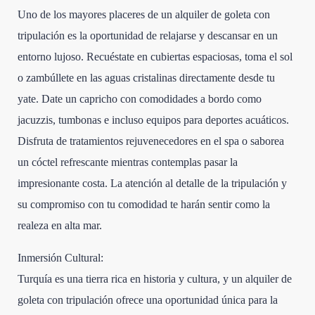
Uno de los mayores placeres de un alquiler de goleta con
tripulación es la oportunidad de relajarse y descansar en un
entorno lujoso. Recuéstate en cubiertas espaciosas, toma el sol
o zambúllete en las aguas cristalinas directamente desde tu
yate. Date un capricho con comodidades a bordo como
jacuzzis, tumbonas e incluso equipos para deportes acuáticos.
Disfruta de tratamientos rejuvenecedores en el spa o saborea
un cóctel refrescante mientras contemplas pasar la
impresionante costa. La atención al detalle de la tripulación y
su compromiso con tu comodidad te harán sentir como la
realeza en alta mar.
Inmersión Cultural:
Turquía es una tierra rica en historia y cultura, y un alquiler de
goleta con tripulación ofrece una oportunidad única para la