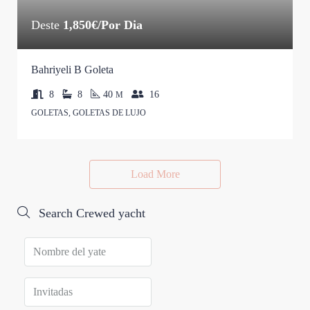
Deste
1,850€/Por Dia
Bahriyeli B Goleta
8
8
40
16
M
GOLETAS, GOLETAS DE LUJO
Load More
Search Crewed yacht