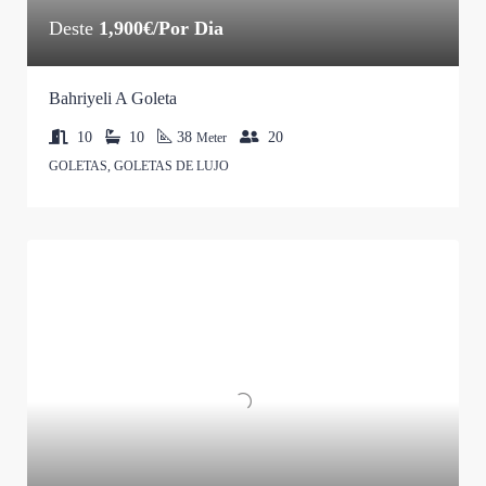
Deste
1,900€/Por Dia
Bahriyeli A Goleta
10
10
38
20
Meter
GOLETAS, GOLETAS DE LUJO