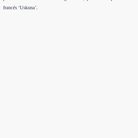
francés ‘Uskuna’.