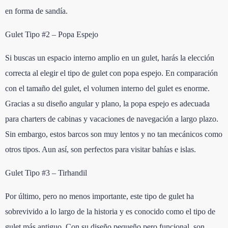
en forma de sandía.
Gulet Tipo #2 – Popa Espejo
Si buscas un espacio interno amplio en un gulet, harás la elección
correcta al elegir el tipo de gulet con popa espejo. En comparación
con el tamaño del gulet, el volumen interno del gulet es enorme.
Gracias a su diseño angular y plano, la popa espejo es adecuada
para charters de cabinas y vacaciones de navegación a largo plazo.
Sin embargo, estos barcos son muy lentos y no tan mecánicos como
otros tipos. Aun así, son perfectos para visitar bahías e islas.
Gulet Tipo #3 – Tirhandil
Por último, pero no menos importante, este tipo de gulet ha
sobrevivido a lo largo de la historia y es conocido como el tipo de
gulet más antiguo. Con su diseño pequeño pero funcional, son