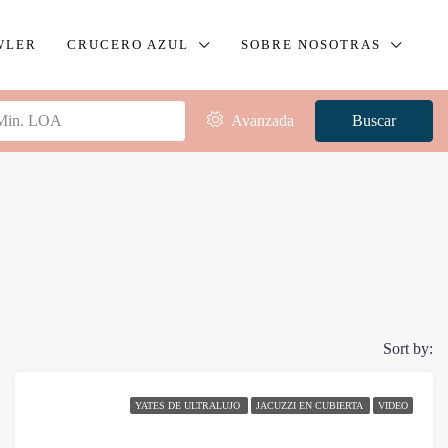
WLER
CRUCERO AZUL
SOBRE NOSOTRAS
Avanzada
Buscar
Sort by:
YATES DE ULTRALUJO
JACUZZI EN CUBIERTA
VIDEO