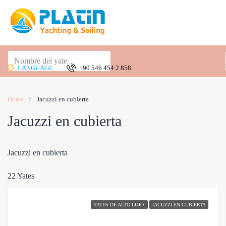
LANGUAGE
+90 546 454 2 858
Home
Jacuzzi en cubierta
Jacuzzi en cubierta
Jacuzzi en cubierta
22 Yates
YATES DE ALTO LUJO
JACUZZI EN CUBIERTA