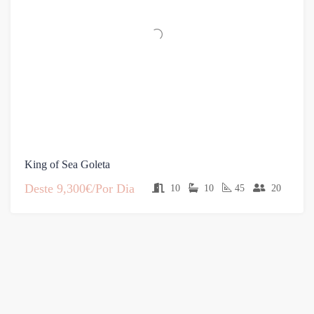
King of Sea Goleta
Deste
9,300€/Por Dia
10
10
45
20