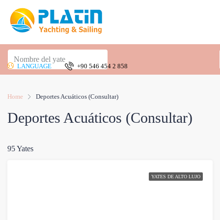
LANGUAGE
+90 546 454 2 858
Home
Deportes Acuáticos (Consultar)
Deportes Acuáticos (Consultar)
95 Yates
YATES DE ALTO LUJO