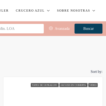
WLER
CRUCERO AZUL
SOBRE NOSOTRAS
Avanzada
Buscar
Sort by:
YATES DE ULTRALUJO
JACUZZI EN CUBIERTA
VIDEO