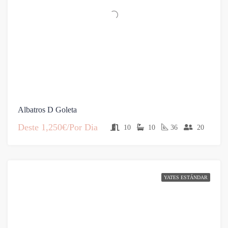
Albatros D Goleta
Deste
1,250€/Por Dia
10
10
36
20
YATES ESTÁNDAR