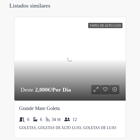
Listados similares
YATES DE ALTO LUJO
Deste
2,000€/Por Dia
Grande Mare Goleta
6
6
34
12
M
GOLETAS, GOLETAS DE ALTO LUJO, GOLETAS DE LUJO