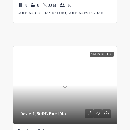
8
8
33
16
M
GOLETAS, GOLETAS DE LUJO, GOLETAS ESTÁNDAR
YATES DE LUJO
Deste
1,500€/Por Dia