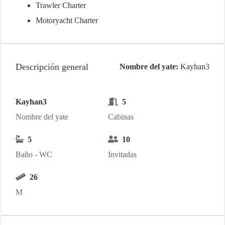
Trawler Charter
Motoryacht Charter
Descripción general
Nombre del yate:
Kayhan3
Kayhan3
5
Nombre del yate
Cabinas
5
10
Baño - WC
Invitadas
26
M