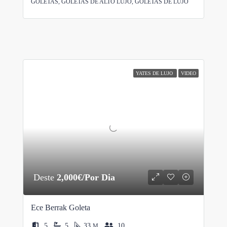
GOLETAS, GOLETAS DE ALTO LUJO, GOLETAS DE LUJO
YATES DE LUJO
VIDEO
Deste
2,000€/Por Dia
Ece Berrak Goleta
5
5
33
10
M