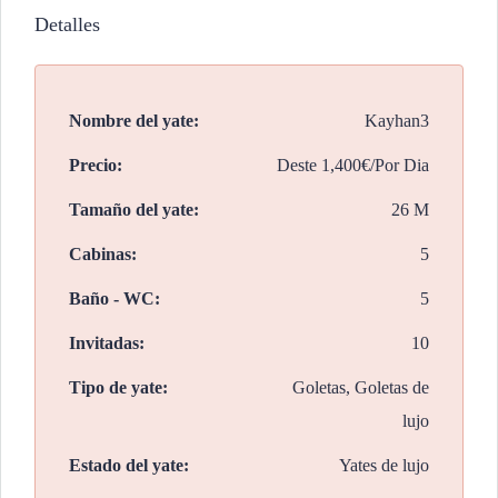
Detalles
Nombre del yate:
Kayhan3
Precio:
Deste
1,400€/Por Dia
Tamaño del yate:
26 M
Cabinas:
5
Baño - WC:
5
Invitadas:
10
Tipo de yate:
Goletas, Goletas de
lujo
Estado del yate:
Yates de lujo