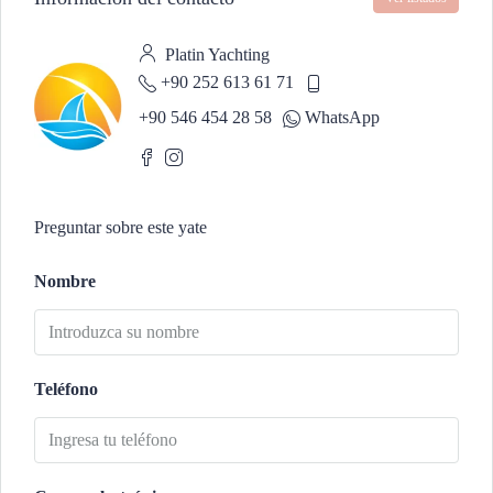
Platin Yachting
+90 252 613 61 71
+90 546 454 28 58
WhatsApp
Preguntar sobre este yate
Nombre
Teléfono