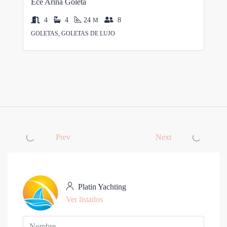
Ece Arina Goleta
4
4
24
8
M
GOLETAS, GOLETAS DE LUJO
Prev
Next
Platin Yachting
Ver listados