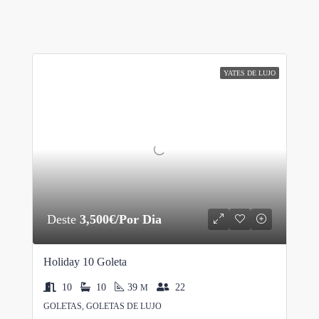
YATES DE LUJO
Deste
3,500€/Por Dia
Holiday 10 Goleta
10
10
39
22
M
GOLETAS, GOLETAS DE LUJO