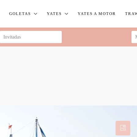
GOLETAS
YATES
YATES A MOTOR
TRA