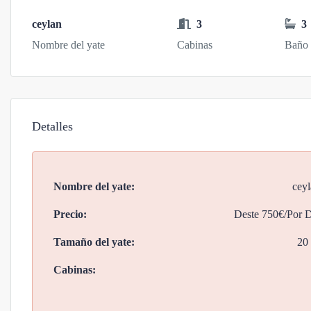
ceylan
3
3
Nombre del yate
Cabinas
Baño
Detalles
Nombre del yate:
cey
Precio:
Deste
750€/Por D
Tamaño del yate:
20
Cabinas: