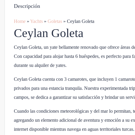
Descripción
Home
»
Yachts
»
Goletas
»
Ceylan Goleta
Ceylan Goleta
Ceylan Goleta, un yate bellamente renovado que ofrece áreas de
Con capacidad para alojar hasta 6 huéspedes, es perfecto para 
durante su alquiler de yates.
Ceylan Goleta cuenta con 3 camarotes, que incluyen 1 camarot
privados para una estancia tranquila. Nuestra experimentada tri
campos, se dedica a garantizar su satisfacción y brindar un servi
Cuando las condiciones meteorológicas y del mar lo permitan, te
agregando un elemento adicional de aventura y emoción a su ex
internet disponible mientras navega en aguas territoriales turcas.