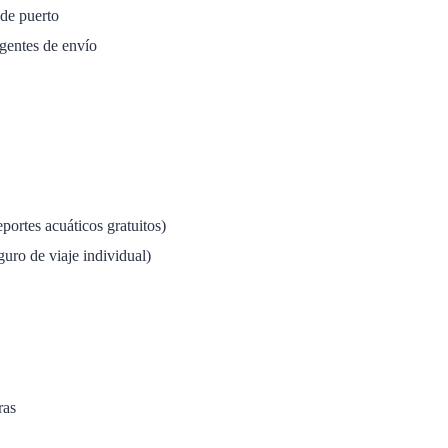
de puerto
agentes de envío
portes acuáticos gratuitos)
uro de viaje individual)
ras