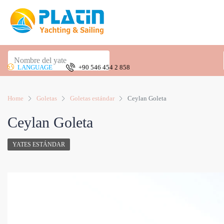
LANGUAGE
+90 546 454 2 858
Home
Goletas
Goletas estándar
Ceylan Goleta
Ceylan Goleta
YATES ESTÁNDAR