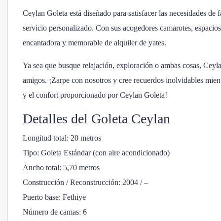
Ceylan Goleta está diseñado para satisfacer las necesidades de f
servicio personalizado. Con sus acogedores camarotes, espaciosa
encantadora y memorable de alquiler de yates.
Ya sea que busque relajación, exploración o ambas cosas, Ceylan
amigos. ¡Zarpe con nosotros y cree recuerdos inolvidables mient
y el confort proporcionado por Ceylan Goleta!
Detalles del Goleta Ceylan
Longitud total: 20 metros
Tipo: Goleta Estándar (con aire acondicionado)
Ancho total: 5,70 metros
Construcción / Reconstrucción: 2004 / –
Puerto base: Fethiye
Número de camas: 6