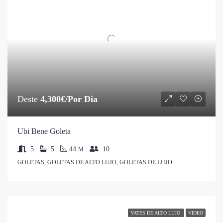
Deste
4,300€/Por Dia
Ubi Bene Goleta
5
5
44
10
M
GOLETAS, GOLETAS DE ALTO LUJO, GOLETAS DE LUJO
YATES DE ALTO LUJO
VIDEO