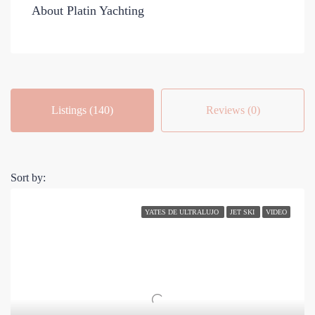
About Platin Yachting
Listings (140)
Reviews (0)
Sort by:
YATES DE ULTRALUJO
JET SKI
VIDEO