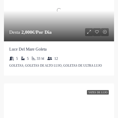
Desta
2,000€/Por Dia
Luce Del Mare Goleta
5
5
33
12
M
GOLETAS, GOLETAS DE ALTO LUJO, GOLETAS DE ULTRA LUJO
YATES DE LUJO