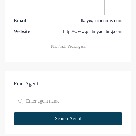
Email
ilkay@sociotours.com
Website
http://www.platinyachting.com
Find Platin Yachting on:
Find Agent
Search Agent