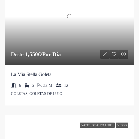
Deste
1,550€/Por Dia
La Mia Stella Goleta
6
6
32
12
M
GOLETAS, GOLETAS DE LUJO
YATES DE ALTO LUJO
VIDEO