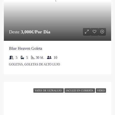
Deste
3,000€/Por Dia
Blue Heaven Goleta
5
5
30
10
M.
GOLETAS, GOLETAS DE ALTO LUJO
YATES DE ULTRALUJO
JACUZZI EN CUBIERTA
VIDEO