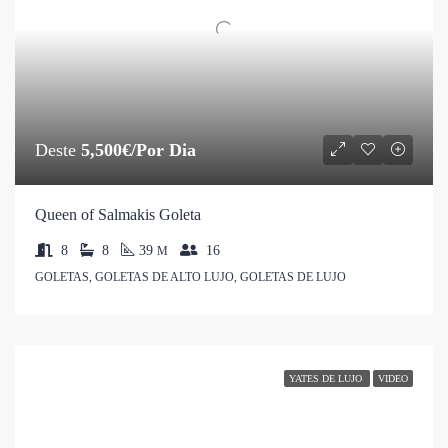
Deste
5,500€/Por Dia
Queen of Salmakis Goleta
8
8
39
16
M
GOLETAS, GOLETAS DE ALTO LUJO, GOLETAS DE LUJO
YATES DE LUJO
VIDEO