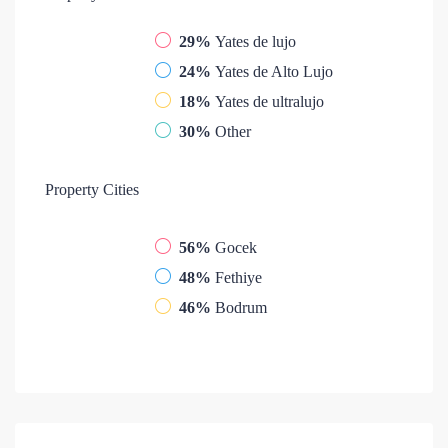
29%
Yates de lujo
24%
Yates de Alto Lujo
18%
Yates de ultralujo
30%
Other
Property
Cities
56%
Gocek
48%
Fethiye
46%
Bodrum