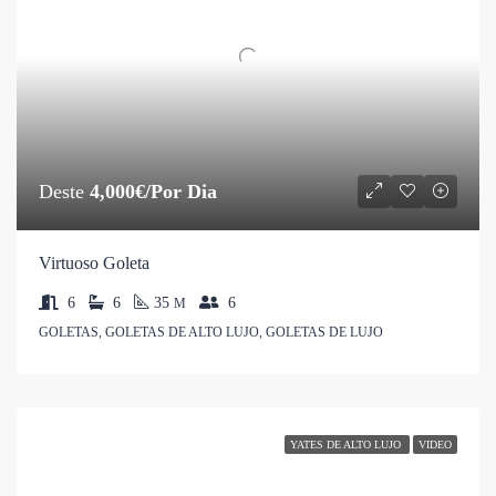
Deste
4,000€/Por Dia
Virtuoso Goleta
6
6
35
6
M
GOLETAS, GOLETAS DE ALTO LUJO, GOLETAS DE LUJO
YATES DE ALTO LUJO
VIDEO