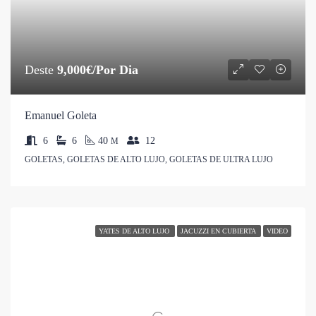
Deste
9,000€/Por Dia
Emanuel Goleta
6
6
40
12
M
GOLETAS, GOLETAS DE ALTO LUJO, GOLETAS DE ULTRA LUJO
YATES DE ALTO LUJO
JACUZZI EN CUBIERTA
VIDEO