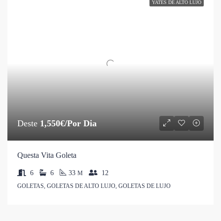
YATES DE ALTO LUJO
Deste
1,550€/Por Dia
Questa Vita Goleta
6
6
33
12
M
GOLETAS, GOLETAS DE ALTO LUJO, GOLETAS DE LUJO