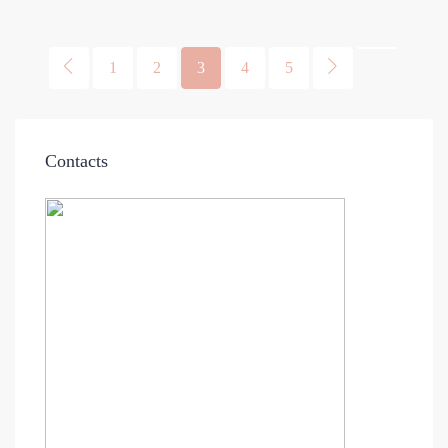
1
2
3
4
5
Contacts